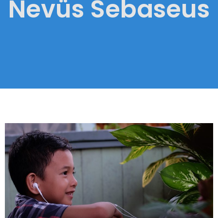
Nevüs Sebaseus