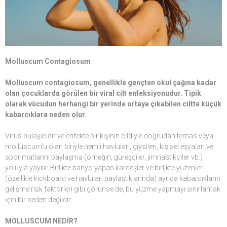
Molluscum Contagiosum
Molluscum contagiosum, genellikle gençten okul çağına kadar
olan çocuklarda görülen bir viral cilt enfeksiyonudur. Tipik
olarak vücudun herhangi bir yerinde ortaya çıkabilen ciltte küçük
kabarcıklara neden olur.
Virüs bulaşıcıdır ve enfekte bir kişinin cildiyle doğrudan temas veya
molluscum’u olan biriyle nemli havluları, giysileri, kişisel eşyaları ve
spor matlarını paylaşma (örneğin, güreşçiler, jimnastikçiler vb.)
yoluyla yayılır. Birlikte banyo yapan kardeşler ve birlikte yüzenler
(özellikle kickboard ve havluları paylaştıklarında) ayrıca kabarcıkların
gelişme risk faktörleri gibi görünse de, bu yüzme yapmayı sınırlamak
için bir neden değildir.
MOLLUSCUM NEDİR?